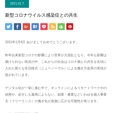
2021.01.7
新型コロナウイルス感染症との共生
2021年1月4日 あけましておめでとうございます。
昨年以来新型コロナの影響により世界が大混乱となり、今年も影響は
避けられない状況の中、これからの社会はコロナ禍との共生を念頭に
入れた新たな生活様式（ニューノーマル）による働き方改革の実現が
急がれています。
デジタル化が一挙に進む中で、オンラインによるリモートワークやの
状態や、必ずしも雇用によらない、副業・兼業などいわゆる個人事業
主（フリーランス）の働き化が急激に広がる可能性が有ります。