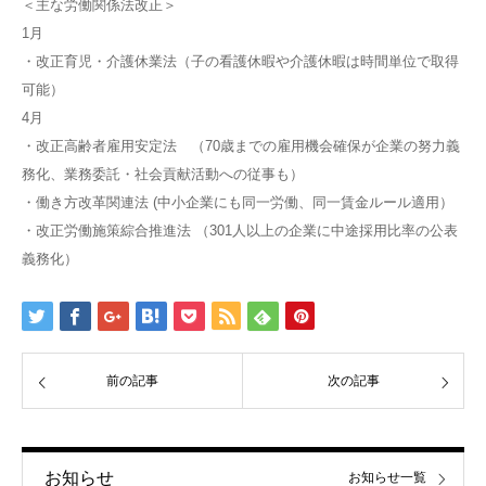
＜主な労働関係法改正＞
1月
・改正育児・介護休業法（子の看護休暇や介護休暇は時間単位で取得
可能）
4月
・改正高齢者雇用安定法 （70歳までの雇用機会確保が企業の努力義
務化、業務委託・社会貢献活動への従事も）
・働き方改革関連法 (中小企業にも同一労働、同一賃金ルール適用）
・改正労働施策綜合推進法 （301人以上の企業に中途採用比率の公表
義務化）
前の記事
次の記事
お知らせ
お知らせ一覧